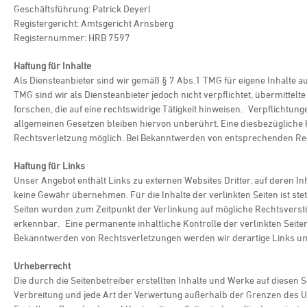
Geschäftsführung: Patrick Deyerl
Registergericht: Amtsgericht Arnsberg
Registernummer: HRB 7597
Haftung für Inhalte
Als Diensteanbieter sind wir gemäß § 7 Abs.1 TMG für eigene Inhalte a
TMG sind wir als Diensteanbieter jedoch nicht verpflichtet, übermitt
forschen, die auf eine rechtswidrige Tätigkeit hinweisen. Verpflicht
allgemeinen Gesetzen bleiben hiervon unberührt. Eine diesbezügliche H
Rechtsverletzung möglich. Bei Bekanntwerden von entsprechenden Rec
Haftung für Links
Unser Angebot enthält Links zu externen Websites Dritter, auf deren In
keine Gewähr übernehmen. Für die Inhalte der verlinkten Seiten ist stets
Seiten wurden zum Zeitpunkt der Verlinkung auf mögliche Rechtsverstö
erkennbar. Eine permanente inhaltliche Kontrolle der verlinkten Seite
Bekanntwerden von Rechtsverletzungen werden wir derartige Links u
Urheberrecht
Die durch die Seitenbetreiber erstellten Inhalte und Werke auf diesen 
Verbreitung und jede Art der Verwertung außerhalb der Grenzen des U