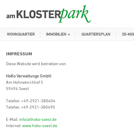
WOHNQUARTIER
IMMOBILIEN
»
QUARTIERSPLAN
3D-MO
IMPRESSUM
Diese Website wird betrieben von:
HoKo Verwaltungs GmbH
Am Hohnekirchhof 5
59494 Soest
Telefon: +49-2921-380404
Telefax: +49-2921-380490
E-Mail:
info(at)hoko-soest.de
Internet:
www.hoko-soest.de