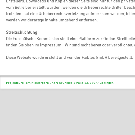
Erstellers. Downloads und Kopien dieser Seite sind nur für den privaten
vom Betreiber erstellt wurden, werden die Urheberrechte Dritter beacht
trotzdem auf eine Urheberrechtsverletzung aufmerksam werden, bitte
werden wir derartige Inhalte umgehend entfernen.
Streitschlichtung
Die Europäische Kommission stellt eine Plattform zur Online-Streitbe
finden Sie oben im Impressum. Wir sind nicht bereit oder verpflichtet
Diese Website wurde erstellt und von der Faibles GmbH bereitgestellt.
Projektbüro "am Klosterpark", Karl-Grünklee Straße 22, 37077 Göttingen