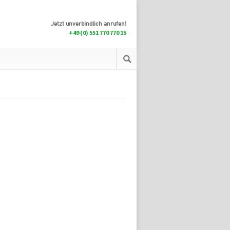
Jetzt unverbindlich anrufen!
+49 (0) 551 770 770 15