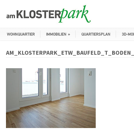
WOHNQUARTIER
IMMOBILIEN
»
QUARTIERSPLAN
3D-MO
AM_KLOSTERPARK_ETW_BAUFELD_T_BODEN_